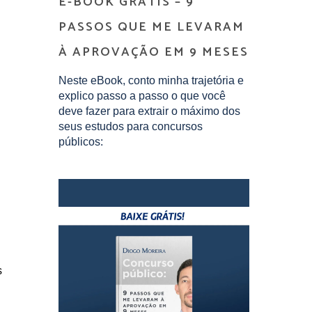
E-BOOK GRÁTIS – 9
PASSOS QUE ME LEVARAM
À APROVAÇÃO EM 9 MESES
Neste eBook, conto minha trajetória e
explico passo a passo o que você
deve fazer para extrair o máximo dos
seus estudos para concursos
públicos:
s