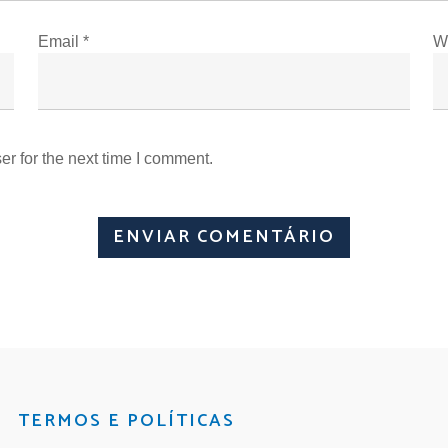
Email
*
W
r for the next time I comment.
TERMOS E POLÍTICAS