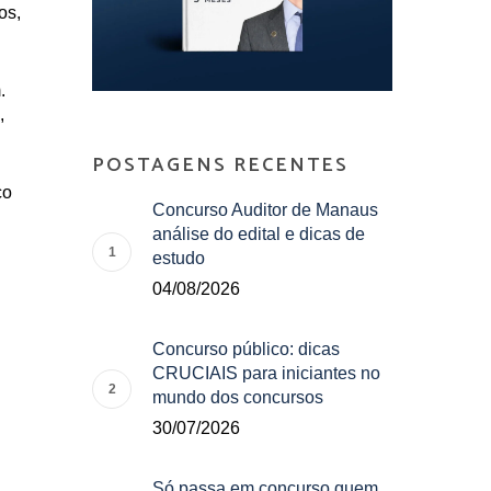
os,
.
,
POSTAGENS RECENTES
ço
Concurso Auditor de Manaus
análise do edital e dicas de
estudo
04/08/2026
Concurso público: dicas
CRUCIAIS para iniciantes no
mundo dos concursos
30/07/2026
Só passa em concurso quem