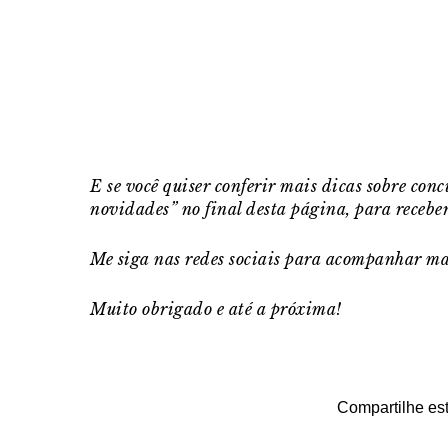
E se você quiser conferir mais dicas sobre con
novidades” no final desta página, para receb
Me siga nas redes sociais para acompanhar mai
Muito obrigado e a
té a próxima!
Compartilhe est