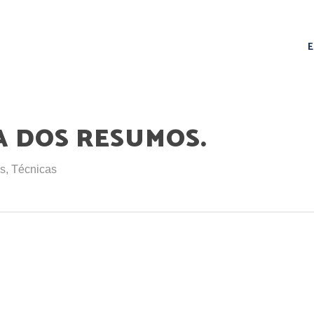
A DOS RESUMOS.
s
,
Técnicas