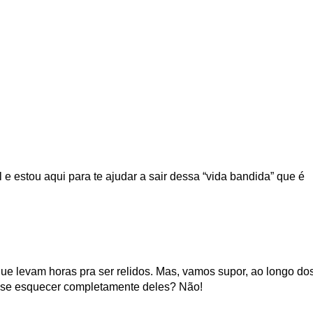
e estou aqui para te ajudar a sair dessa “vida bandida” que é
ue levam horas pra ser relidos.
Mas, vamos supor, ao longo do
e se esquecer completamente deles? Não!