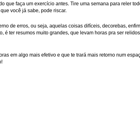
do que faça um exercício antes.
Tire uma semana para reler tod
 que você já sabe, pode riscar.
o de erros, ou seja, aquelas coisas difíceis, decorebas, enfim
, é ter resumos muito grandes, que levam horas pra ser relidos
oras em algo mais efetivo e que te trará mais retorno num espa
o!