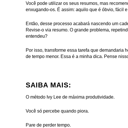
Você pode utilizar os seus resumos, mas recomen
enxugando-os. É assim: aquilo que é óbvio, fácil e
Então, desse processo acabará nascendo um cadern
Revise-o via resumo.
O grande problema, repetindo
entendeu?
Por isso, transforme essa tarefa que demandaria h
de tempo menor. Essa é a minha dica. Pense niss
SAIBA MAIS:
O método Ivy Lee de máxima produtividade.
Você só percebe quando piora.
Pare de perder tempo.