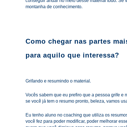
conseguir andar no meio desse material todo. Se v
montanha de conhecimento.
Como chegar nas partes mais
para aquilo que interessa?
Grifando e resumindo o material.
Vocês sabem que eu prefiro que a pessoa grife e 
se você já tem o resumo pronto, beleza, vamos us
Eu tenho aluno no coaching que utiliza os resumo
você fez para poder modificar, poder melhorar es