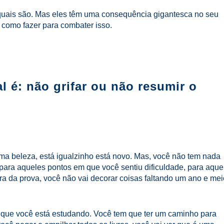
quais são. Mas eles têm uma consequência gigantesca no seu
 como fazer para combater isso.
l é: não grifar ou não resumir o
á uma beleza, está igualzinho está novo. Mas, você não tem nada
para aqueles pontos em que você sentiu dificuldade, para aque
a da prova, você não vai decorar coisas faltando um ano e mei
 o que você está estudando. Você tem que ter um caminho para