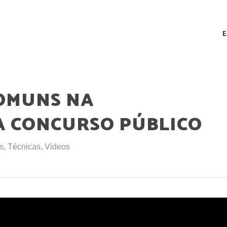
COMUNS NA
 CONCURSO PÚBLICO
s
,
Técnicas
,
Videos