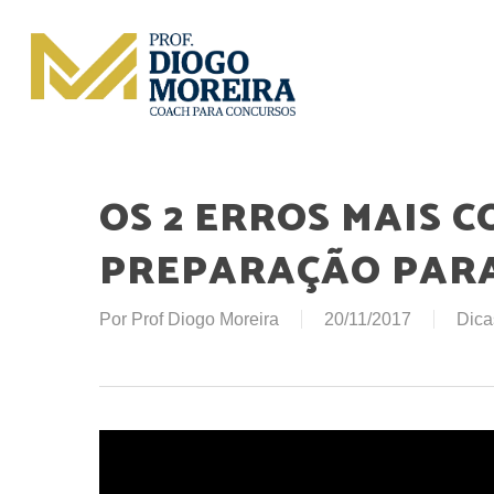
Skip
to
main
content
OS 2 ERROS MAIS 
PREPARAÇÃO PARA
Por
Prof Diogo Moreira
20/11/2017
Dica