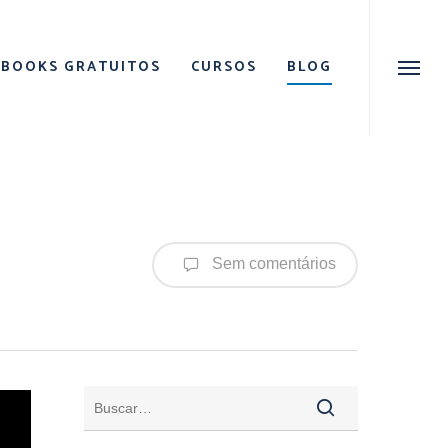
Menu
EBOOKS GRATUITOS
CURSOS
BLOG
Menu
Sem comentários