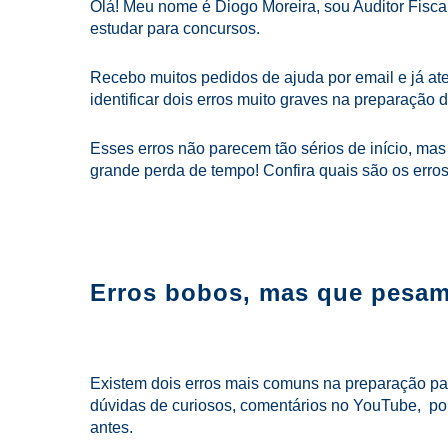
Olá! Meu nome é Diogo Moreira, sou Auditor Fiscal 
estudar para concursos.
Recebo muitos pedidos de ajuda por email e já at
identificar dois erros muito graves na preparação 
Esses erros não parecem tão sérios de início, ma
grande perda de tempo! Confira quais são os erros
Erros bobos, mas que pesam
Existem dois erros mais comuns na preparação pa
dúvidas de curiosos, comentários no YouTube, po
antes.