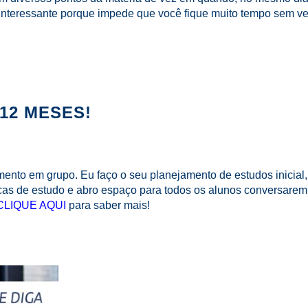
 é interessante porque impede que você fique muito tempo sem ve
12 MESES!
mento em grupo. Eu faço o seu planejamento de estudos inicial
cas de estudo e abro espaço para todos os alunos conversarem
CLIQUE AQUI
para saber mais!