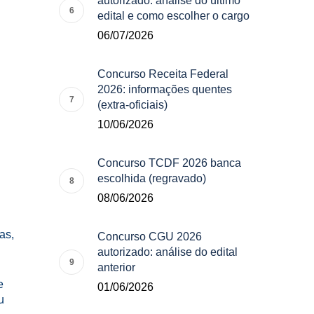
autorizado: análise do último
edital e como escolher o cargo
06/07/2026
Concurso Receita Federal
2026: informações quentes
(extra-oficiais)
10/06/2026
Concurso TCDF 2026 banca
escolhida (regravado)
08/06/2026
as,
Concurso CGU 2026
autorizado: análise do edital
anterior
e
01/06/2026
u