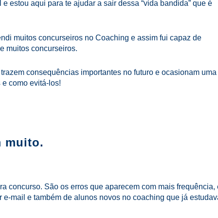
e estou aqui para te ajudar a sair dessa “vida bandida” que é
endi muitos concurseiros no Coaching e assim fui capaz de
de muitos concurseiros.
s trazem consequências importantes no futuro e ocasionam uma
 e como evitá-los!
 muito.
ra concurso. São os erros que aparecem com mais frequência,
r e-mail e também de alunos novos no coaching que já estuda