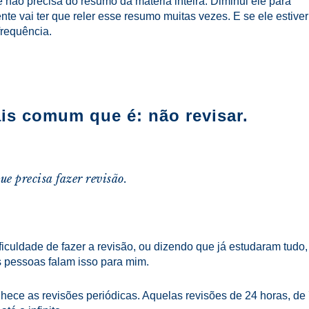
não precisa do resumo da matéria inteira. Diminui ele para
te vai ter que reler esse resumo muitas vezes. E se ele estiver
frequência.
ais comum que é: não revisar.
e precisa fazer revisão.
iculdade de fazer a revisão, ou dizendo que já estudaram tudo,
 pessoas falam isso para mim.
hece as revisões periódicas. Aquelas revisões de 24 horas, de