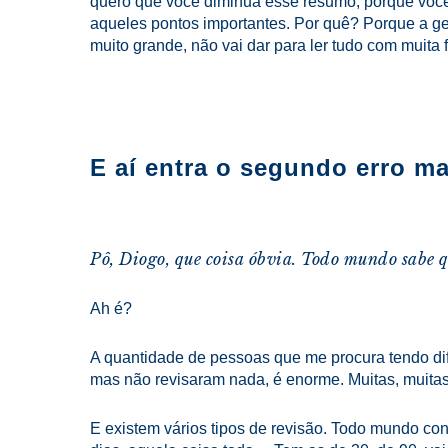
quero que você diminua esse resumo, porque você 
aqueles pontos importantes. Por quê? Porque a gen
muito grande, não vai dar para ler tudo com muita 
E aí entra o segundo erro m
Pô, Diogo, que coisa óbvia. Todo mundo sabe qu
Ah é?
A quantidade de pessoas que me procura tendo dif
mas não revisaram nada, é enorme. Muitas, muitas
E existem vários tipos de revisão. Todo mundo con