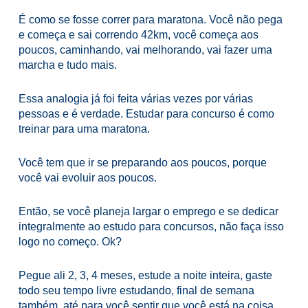
É como se fosse correr para maratona. Você não pega
e começa e sai correndo 42km, você começa aos
poucos, caminhando, vai melhorando, vai fazer uma
marcha e tudo mais.
Essa analogia já foi feita várias vezes por várias
pessoas e é verdade. Estudar para concurso é como
treinar para uma maratona.
Você tem que ir se preparando aos poucos, porque
você vai evoluir aos poucos.
Então, se você planeja largar o emprego e se dedicar
integralmente ao estudo para concursos, não faça isso
logo no começo. Ok?
Pegue ali 2, 3, 4 meses, estude a noite inteira, gaste
todo seu tempo livre estudando, final de semana
também, até para você sentir que você está na coisa.