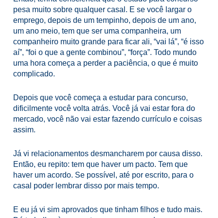
pesa muito sobre qualquer casal. E se você largar o
emprego, depois de um tempinho, depois de um ano,
um ano meio, tem que ser uma companheira, um
companheiro muito grande para ficar ali, “vai lá”, “é isso
aí”, “foi o que a gente combinou”, “força”. Todo mundo
uma hora começa a perder a paciência, o que é muito
complicado.
Depois que você começa a estudar para concurso,
dificilmente você volta atrás. Você já vai estar fora do
mercado, você não vai estar fazendo currículo e coisas
assim.
Já vi relacionamentos desmancharem por causa disso.
Então, eu repito: tem que haver um pacto. Tem que
haver um acordo. Se possível, até por escrito, para o
casal poder lembrar disso por mais tempo.
E eu já vi sim aprovados que tinham filhos e tudo mais.