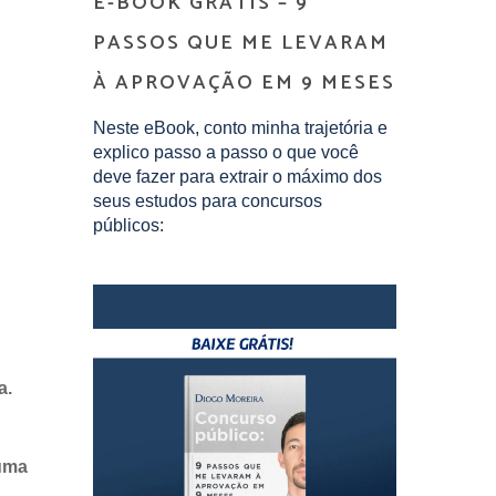
E-BOOK GRÁTIS – 9
PASSOS QUE ME LEVARAM
À APROVAÇÃO EM 9 MESES
Neste eBook, conto minha trajetória e
explico passo a passo o que você
deve fazer para extrair o máximo dos
seus estudos para concursos
públicos:
a.
 uma