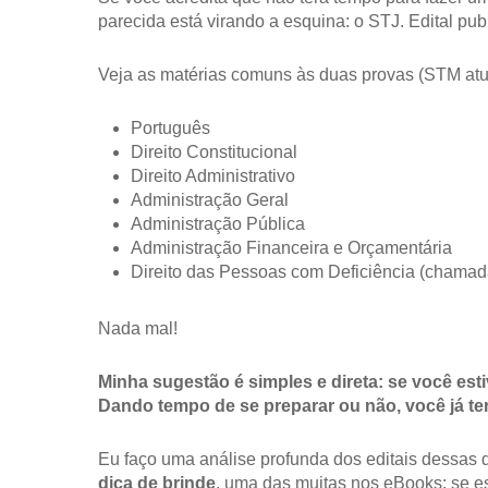
parecida está virando a esquina: o STJ. Edital pub
Veja as matérias comuns às duas provas (STM atu
Português
Direito Constitucional
Direito Administrativo
Administração Geral
Administração Pública
Administração Financeira e Orçamentária
Direito das Pessoas com Deficiência (chamad
Nada mal!
Minha sugestão é simples e direta: se você est
Dando tempo de se preparar ou não, você já te
Eu faço uma análise profunda dos editais dessas
dica de brinde
, uma das muitas nos eBooks: se e