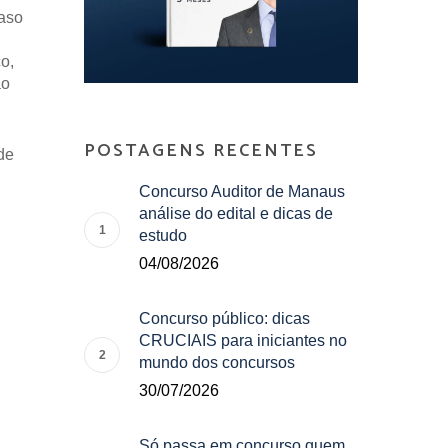
caso
o,
ão
POSTAGENS RECENTES
de
Concurso Auditor de Manaus
análise do edital e dicas de
estudo
04/08/2026
Concurso público: dicas
CRUCIAIS para iniciantes no
mundo dos concursos
30/07/2026
Só passa em concurso quem