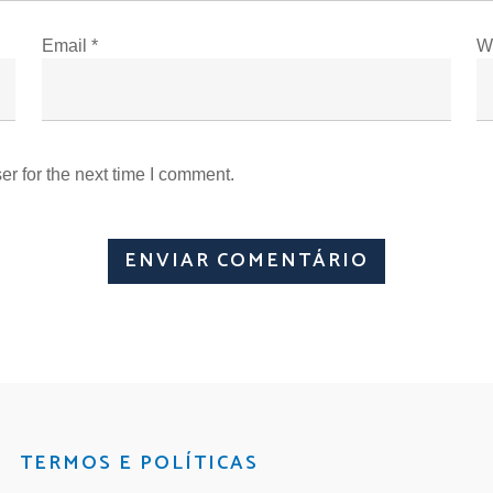
Email
*
W
r for the next time I comment.
TERMOS E POLÍTICAS