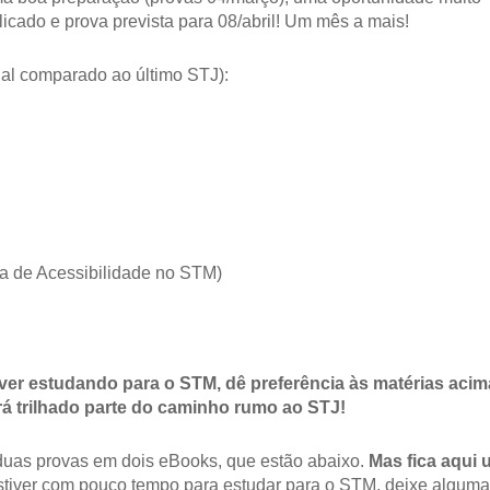
licado e prova prevista para 08/abril! Um mês a mais!
al comparado ao último STJ):
a de Acessibilidade no STM)
iver estudando para o STM, dê preferência às matérias acim
rá trilhado parte do caminho rumo ao STJ!
 duas provas em dois eBooks, que estão abaixo.
Mas fica aqui
stiver com pouco tempo para estudar para o STM, deixe alguma