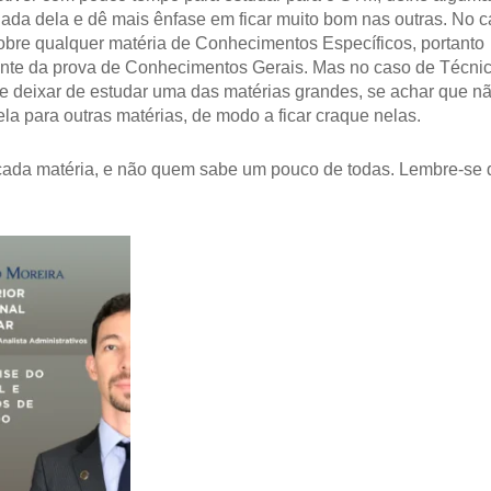
ada dela e dê mais ênfase em ficar muito bom nas outras. No 
 sobre qualquer matéria de Conhecimentos Específicos, portanto
nte da prova de Conhecimentos Gerais. Mas no caso de Técnic
de deixar de estudar uma das matérias grandes, se achar que n
dela para outras matérias, de modo a ficar craque nelas.
cada matéria, e não quem sabe um pouco de todas. Lembre-se 