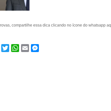
ovas, compartilhe essa dica clicando no ícone do whatsapp aq
Facebook
Twitter
WhatsApp
Email
Messenger