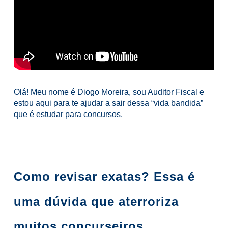
Olá! Meu nome é Diogo Moreira, sou Auditor Fiscal e
estou aqui para te ajudar a sair dessa “vida bandida”
que é estudar para concursos.
Como revisar exatas? Essa é
uma dúvida que aterroriza
muitos concurseiros.