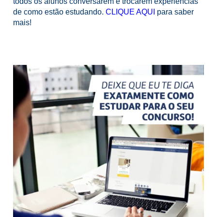
todos os alunos conversarem e trocarem experiências
de como estão estudando.
CLIQUE AQUI
para saber
mais!