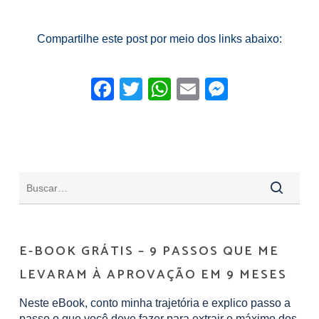
Compartilhe este post por meio dos links abaixo:
Facebook
Twitter
WhatsApp
Email
Messeng
E-BOOK GRÁTIS – 9 PASSOS QUE ME
LEVARAM À APROVAÇÃO EM 9 MESES
Neste eBook, conto minha trajetória e explico passo a
passo o que você deve fazer para extrair o máximo dos