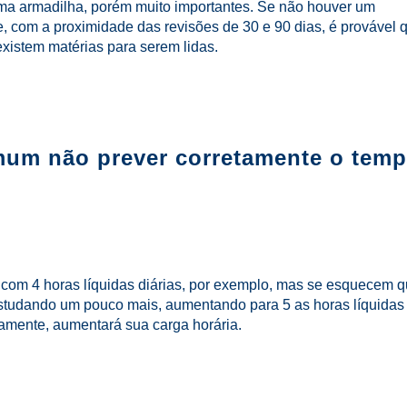
ma armadilha, porém muito importantes. Se não houver um
e, com a proximidade das revisões de 30 e 90 dias, é provável 
xistem matérias para serem lidas.
um não prever corretamente o tem
com 4 horas líquidas diárias, por exemplo, mas se esquecem 
studando um pouco mais, aumentando para 5 as horas líquidas
ovamente, aumentará sua carga horária.