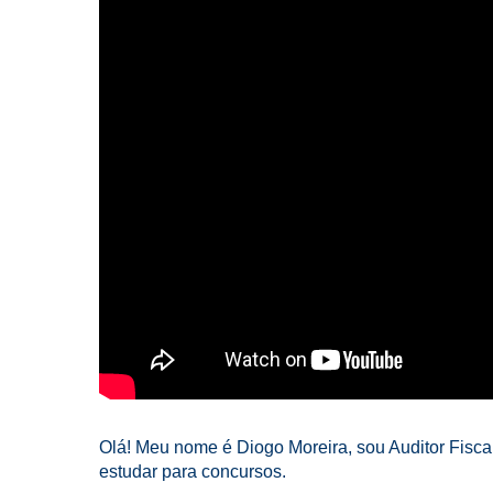
Olá! Meu nome é Diogo Moreira, sou Auditor Fiscal 
estudar para concursos.