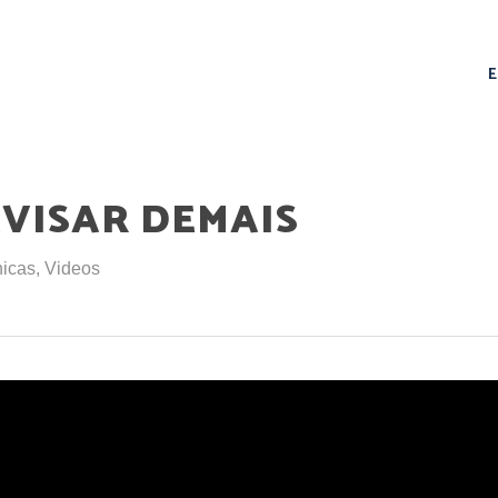
EVISAR DEMAIS
icas
,
Videos