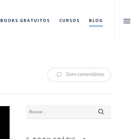
Menu
EBOOKS GRATUITOS
CURSOS
BLOG
Menu
Sem comentários