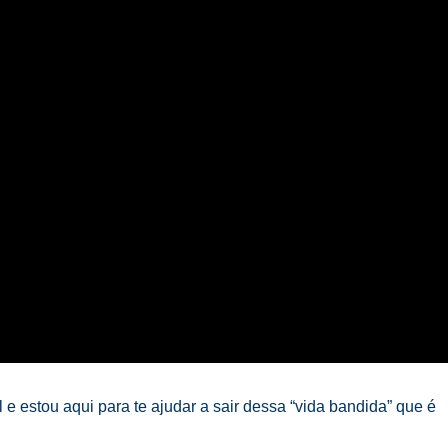
e estou aqui para te ajudar a sair dessa “vida bandida” que é