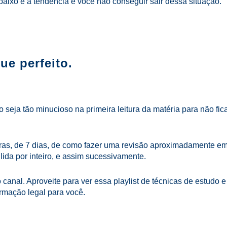
ixo e a tendência é você não conseguir sair dessa situação.
ue perfeito.
 seja tão minucioso na primeira leitura da matéria para não fic
oras, de 7 dias, de como fazer uma revisão aproximadamente e
lida por inteiro, e assim sucessivamente.
 canal. Aproveite para ver essa playlist de técnicas de estudo e
rmação legal para você.