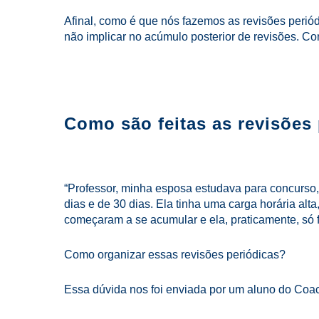
Afinal, como é que nós fazemos as revisões peri
não implicar no acúmulo posterior de revisões. Con
Como são feitas as revisões
“Professor, minha esposa estudava para concurso, ti
dias e de 30 dias. Ela tinha uma carga horária alt
começaram a se acumular e ela, praticamente, só 
Como organizar essas revisões periódicas?
Essa dúvida nos foi enviada por um aluno do Coac