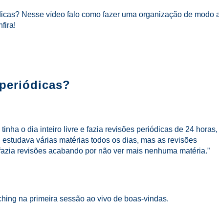
ódicas? Nesse vídeo falo como fazer uma organização de modo 
fira!
 periódicas?
nha o dia inteiro livre e fazia revisões periódicas de 24 horas,
a, estudava várias matérias todos os dias, mas as revisões
fazia revisões acabando por não ver mais nenhuma matéria.”
hing na primeira sessão ao vivo de boas-vindas.