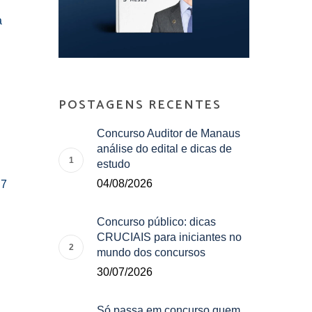
a
POSTAGENS RECENTES
Concurso Auditor de Manaus
análise do edital e dicas de
estudo
04/08/2026
 7
Concurso público: dicas
CRUCIAIS para iniciantes no
mundo dos concursos
30/07/2026
Só passa em concurso quem