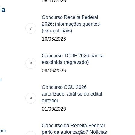
06/07/2026
da
Concurso Receita Federal
2026: informações quentes
(extra-oficiais)
10/06/2026
Concurso TCDF 2026 banca
escolhida (regravado)
08/06/2026
a
Concurso CGU 2026
autorizado: análise do edital
anterior
01/06/2026
Concurso da Receita Federal
com
perto da autorização? Notícias