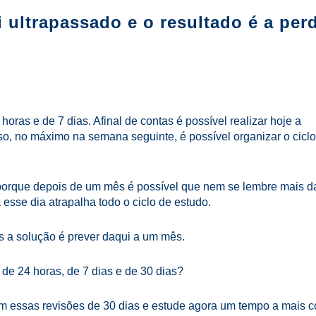
i ultrapassado e o resultado é a per
ras e de 7 dias. Afinal de contas é possível realizar hoje a
aso, no máximo na semana seguinte, é possível organizar o ciclo
 porque depois de um mês é possível que nem se lembre mais d
sse dia atrapalha todo o ciclo de estudo.
s a solução é prever daqui a um mês.
de 24 horas, de 7 dias e de 30 dias?
m essas revisões de 30 dias e estude agora um tempo a mais 