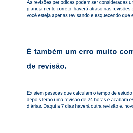
As revisões periódicas podem ser consideradas u
planejamento correto, haverá atraso nas revisões 
você esteja apenas revisando e esquecendo que e
É também um erro muito com
de revisão.
Existem pessoas que calculam o tempo de estudo 
depois terão uma revisão de 24 horas e acabam e
diárias. Daqui a 7 dias haverá outra revisão e, n