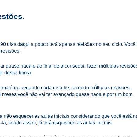
estões.
 90 dias daqui a pouco terá apenas revisões no seu ciclo. Você 
 revisões.
ar quase nada e ao final dela conseguir fazer múltiplas revisõe
ar dessa forma.
a matéria, pegando cada detalhe, fazendo múltiplas revisões,
4 meses você não vai ter avançado quase nada e por um bom
ra não esquecer as aulas iniciais considerando que você está n
la, sendo assim, já terá esquecido as aulas iniciais.