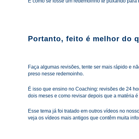
É como se fosse um redemoinho te puxando para ba
Portanto, feito é melhor do q
Faça algumas revisões, tente ser mais rápido e não
preso nesse redemoinho.
É isso que ensino no Coaching: revisões de 24 h
dois meses e como revisar depois que a matéria é 
Esse tema já foi tratado em outros vídeos no nosso
veja os vídeos mais antigos que contêm muita info