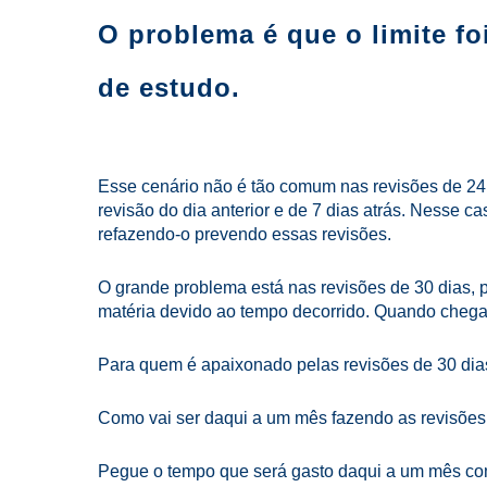
O problema é que o limite fo
de estudo.
Esse cenário não é tão comum nas revisões de 24 ho
revisão do dia anterior e de 7 dias atrás. Nesse c
refazendo-o prevendo essas revisões.
O grande problema está nas revisões de 30 dias,
matéria devido ao tempo decorrido. Quando chega e
Para quem é apaixonado pelas revisões de 30 dia
Como vai ser daqui a um mês fazendo as revisões 
Pegue o tempo que será gasto daqui a um mês co