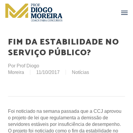
Skip
Menu
Men
to
main
content
FIM DA ESTABILIDADE NO
SERVIÇO PÚBLICO?
Por
Prof Diogo
Moreira
11/10/2017
Notícias
Foi noticiado na semana passada que a CCJ aprovou
o projeto de lei que regulamenta a demissão de
servidores estáveis por insuficiência de desempenho.
O projeto foi noticiado como o fim da estabilidade no