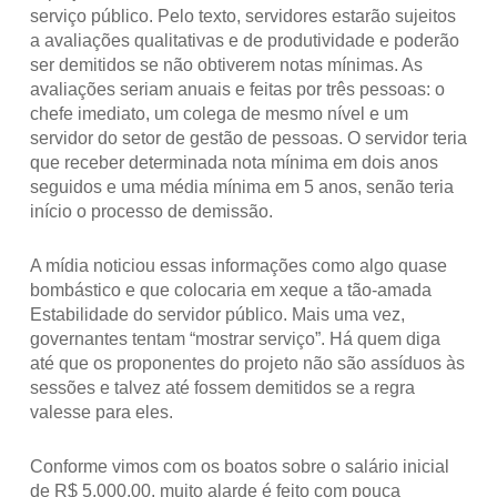
serviço público. Pelo texto, servidores estarão sujeitos
a avaliações qualitativas e de produtividade e poderão
ser demitidos se não obtiverem notas mínimas. As
avaliações seriam anuais e feitas por três pessoas: o
chefe imediato, um colega de mesmo nível e um
servidor do setor de gestão de pessoas. O servidor teria
que receber determinada nota mínima em dois anos
seguidos e uma média mínima em 5 anos, senão teria
início o processo de demissão.
A mídia noticiou essas informações como algo quase
bombástico e que colocaria em xeque a tão-amada
Estabilidade do servidor público. Mais uma vez,
governantes tentam “mostrar serviço”. Há quem diga
até que os proponentes do projeto não são assíduos às
sessões e talvez até fossem demitidos se a regra
valesse para eles.
Conforme vimos com os boatos sobre o salário inicial
de R$ 5.000,00, muito alarde é feito com pouca