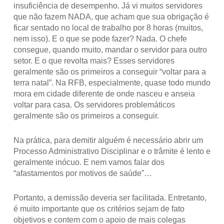
insuficiência de desempenho. Já vi muitos servidores
que não fazem NADA, que acham que sua obrigação é
ficar sentado no local de trabalho por 8 horas (muitos,
nem isso). E o que se pode fazer? Nada. O chefe
consegue, quando muito, mandar o servidor para outro
setor. E o que revolta mais? Esses servidores
geralmente são os primeiros a conseguir “voltar para a
terra natal”. Na RFB, especialmente, quase todo mundo
mora em cidade diferente de onde nasceu e anseia
voltar para casa. Os servidores problemáticos
geralmente são os primeiros a conseguir.
Na prática, para demitir alguém é necessário abrir um
Processo Administrativo Disciplinar e o trâmite é lento e
geralmente inócuo. E nem vamos falar dos
“afastamentos por motivos de saúde”…
Portanto, a demissão deveria ser facilitada. Entretanto,
é muito importante que os critérios sejam de fato
objetivos e contem com o apoio de mais colegas