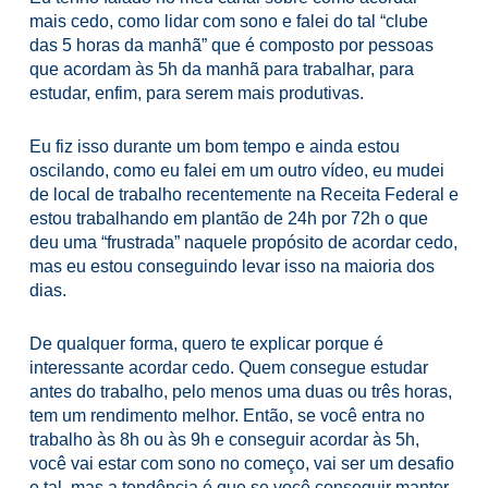
mais cedo, como lidar com sono e falei do tal “clube
das 5 horas da manhã” que é composto por pessoas
que acordam às 5h da manhã para trabalhar, para
estudar, enfim, para serem mais produtivas.
Eu fiz isso durante um bom tempo e ainda estou
oscilando, como eu falei em um outro vídeo, eu mudei
de local de trabalho recentemente na Receita Federal e
estou trabalhando em plantão de 24h por 72h o que
deu uma “frustrada” naquele propósito de acordar cedo,
mas eu estou conseguindo levar isso na maioria dos
dias.
De qualquer forma, quero te explicar porque é
interessante acordar cedo. Quem consegue estudar
antes do trabalho, pelo menos uma duas ou três horas,
tem um rendimento melhor. Então, se você entra no
trabalho às 8h ou às 9h e conseguir acordar às 5h,
você vai estar com sono no começo, vai ser um desafio
e tal, mas a tendência é que se você conseguir manter