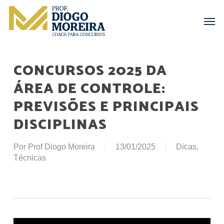
Skip
Menu
Men
to
main
content
CONCURSOS 2025 DA
ÁREA DE CONTROLE:
PREVISÕES E PRINCIPAIS
DISCIPLINAS
Por
Prof Diogo Moreira
13/01/2025
Dicas
,
Técnicas