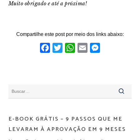
Muito obrigado e a
té a próxima!
Compartilhe este post por meio dos links abaixo:
Facebook
Twitter
WhatsApp
Email
Messeng
E-BOOK GRÁTIS – 9 PASSOS QUE ME
LEVARAM À APROVAÇÃO EM 9 MESES