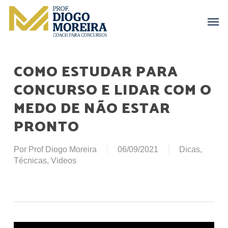
Skip
Menu
Men
to
main
content
COMO ESTUDAR PARA
CONCURSO E LIDAR COM O
MEDO DE NÃO ESTAR
PRONTO
Por
Prof Diogo Moreira
06/09/2021
Dicas
,
Técnicas
,
Videos