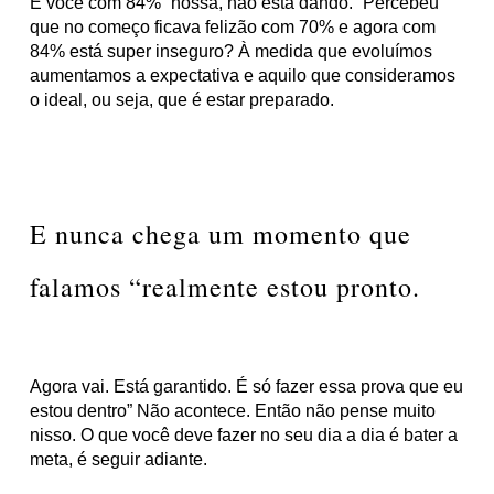
E você com 84% “nossa, não está dando.” Percebeu
que no começo ficava felizão com 70% e agora com
84% está super inseguro? À medida que evoluímos
aumentamos a expectativa e aquilo que consideramos
o ideal, ou seja, que é estar preparado.
E nunca chega um momento que
falamos “realmente estou pronto.
Agora vai. Está garantido. É só fazer essa prova que eu
estou dentro” Não acontece.
Então não pense muito
nisso. O que você deve fazer no seu dia a dia é bater a
meta, é seguir adiante.