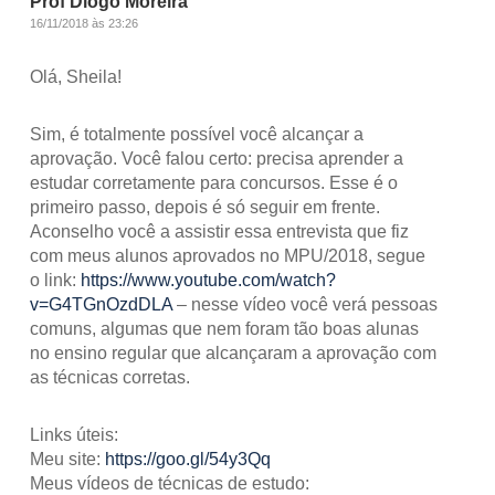
Prof Diogo Moreira
16/11/2018 às 23:26
Olá, Sheila!
Sim, é totalmente possível você alcançar a
aprovação. Você falou certo: precisa aprender a
estudar corretamente para concursos. Esse é o
primeiro passo, depois é só seguir em frente.
Aconselho você a assistir essa entrevista que fiz
com meus alunos aprovados no MPU/2018, segue
o link:
https://www.youtube.com/watch?
v=G4TGnOzdDLA
– nesse vídeo você verá pessoas
comuns, algumas que nem foram tão boas alunas
no ensino regular que alcançaram a aprovação com
as técnicas corretas.
Links úteis:
Meu site:
https://goo.gl/54y3Qq
Meus vídeos de técnicas de estudo: