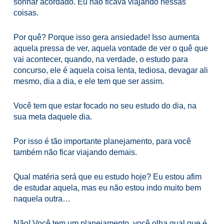
sonhar acordado. Eu não ficava viajando nessas
coisas.
Por quê? Porque isso gera ansiedade! Isso aumenta
aquela pressa de ver, aquela vontade de ver o quê que
vai acontecer, quando, na verdade, o estudo para
concurso, ele é aquela coisa lenta, tediosa, devagar ali
mesmo, dia a dia, e ele tem que ser assim.
Você tem que estar focado no seu estudo do dia, na
sua meta daquele dia.
Por isso é tão importante planejamento, para você
também não ficar viajando demais.
Qual matéria será que eu estudo hoje? Eu estou afim
de estudar aquela, mas eu não estou indo muito bem
naquela outra…
Não! Você tem um planejamento, você olha qual que é