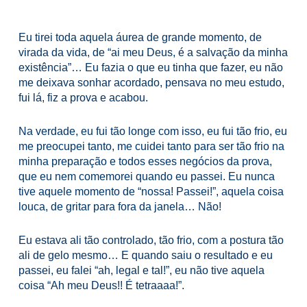
Eu tirei toda aquela áurea de grande momento, de
virada da vida, de “ai meu Deus, é a salvação da minha
existência”… Eu fazia o que eu tinha que fazer, eu não
me deixava sonhar acordado, pensava no meu estudo,
fui lá, fiz a prova e acabou.
Na verdade, eu fui tão longe com isso, eu fui tão frio, eu
me preocupei tanto, me cuidei tanto para ser tão frio na
minha preparação e todos esses negócios da prova,
que eu nem comemorei quando eu passei. Eu nunca
tive aquele momento de “nossa! Passei!”, aquela coisa
louca, de gritar para fora da janela… Não!
Eu estava ali tão controlado, tão frio, com a postura tão
ali de gelo mesmo… E quando saiu o resultado e eu
passei, eu falei “ah, legal e tal!”, eu não tive aquela
coisa “Ah meu Deus!! É tetraaaa!”.