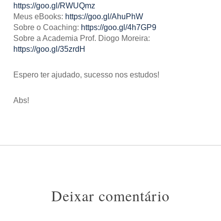
https://goo.gl/RWUQmz
Meus eBooks:
https://goo.gl/AhuPhW
Sobre o Coaching:
https://goo.gl/4h7GP9
Sobre a Academia Prof. Diogo Moreira:
https://goo.gl/35zrdH
Espero ter ajudado, sucesso nos estudos!
Abs!
Deixar comentário