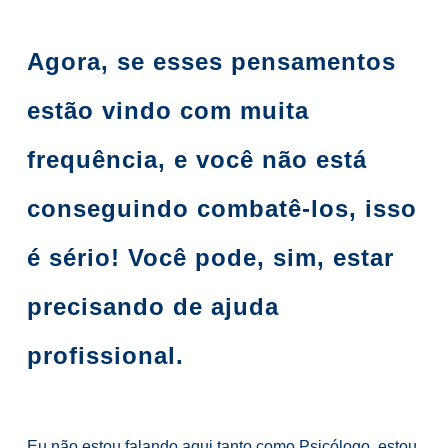
Agora, se esses pensamentos
estão vindo com muita
frequência, e você não está
conseguindo combatê-los, isso
é sério! Você pode, sim, estar
precisando de ajuda
profissional.
Eu não estou falando aqui tanto como Psicólogo, estou