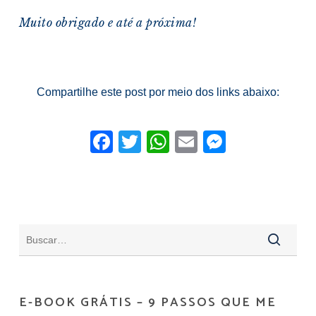
Muito obrigado e a
té a próxima!
Compartilhe este post por meio dos links abaixo:
Facebook
Twitter
WhatsApp
Email
Messeng
E-BOOK GRÁTIS – 9 PASSOS QUE ME