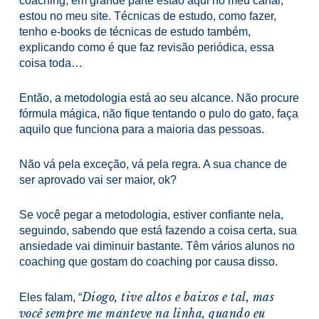
coaching, em grande parte estão aqui no meu canal,
estou no meu site. Técnicas de estudo, como fazer,
tenho e-books de técnicas de estudo também,
explicando como é que faz revisão periódica, essa
coisa toda…
Então, a metodologia está ao seu alcance. Não procure
fórmula mágica, não fique tentando o pulo do gato, faça
aquilo que funciona para a maioria das pessoas.
Não vá pela exceção, vá pela regra. A sua chance de
ser aprovado vai ser maior, ok?
Se você pegar a metodologia, estiver confiante nela,
seguindo, sabendo que está fazendo a coisa certa, sua
ansiedade vai diminuir bastante. Têm vários alunos no
coaching que gostam do coaching por causa disso.
Diogo, tive altos e baixos e tal, mas
Eles falam, “
você sempre me manteve na linha, quando eu