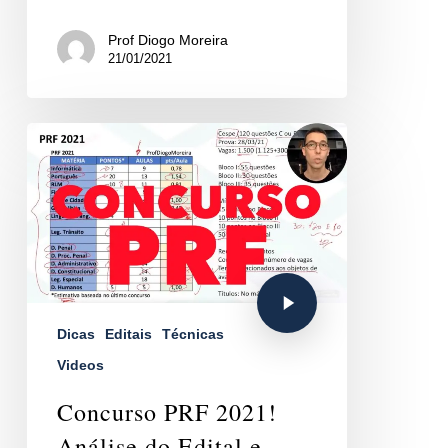
Prof Diogo Moreira
21/01/2021
Dicas
Editais
Técnicas
Videos
Concurso PRF 2021!
Análise do Edital e