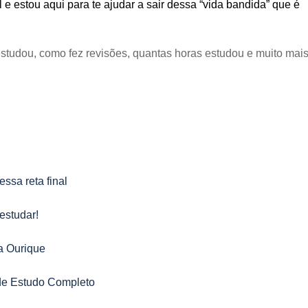
e estou aqui para te ajudar a sair dessa “vida bandida” que é
studou, como fez revisões, quantas horas estudou e muito mais
sa reta final
estudar!
na Ourique
e Estudo Completo