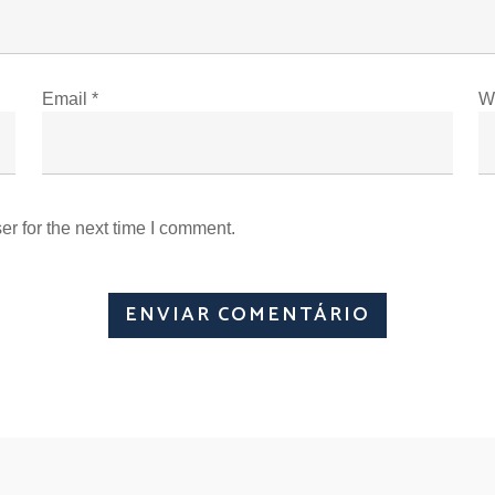
Email
*
W
r for the next time I comment.