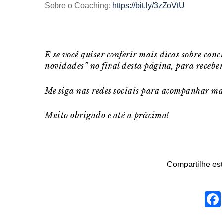
Sobre o Coaching:
https://bit.ly/3zZoVtU
E se você quiser conferir mais dicas sobre con
novidades” no final desta página, para receb
Me siga nas redes sociais para acompanhar mai
Muito obrigado e a
té a próxima!
Compartilhe est