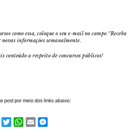
cursos como essa, coloque o seu e-mail no campo “Receba
er novas informações semanalmente.
s conteúdo a respeito de concursos públicos!
e post por meio dos links abaixo:
Facebook
Twitter
WhatsApp
Email
Messenger