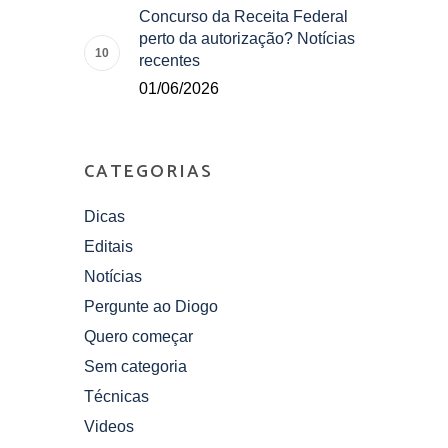
Concurso da Receita Federal
perto da autorização? Notícias
recentes
01/06/2026
CATEGORIAS
Dicas
Editais
Notícias
Pergunte ao Diogo
Quero começar
Sem categoria
Técnicas
Videos