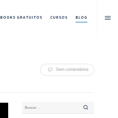
Menu
EBOOKS GRATUITOS
CURSOS
BLOG
Menu
Sem comentários