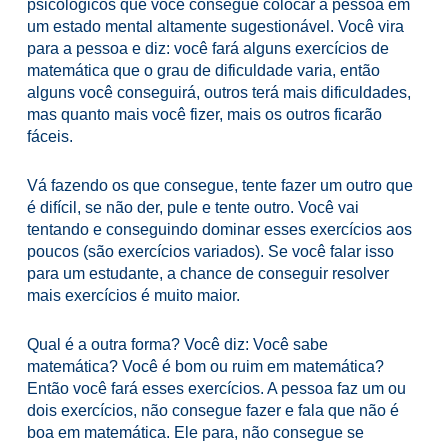
psicológicos que você consegue colocar a pessoa em
um estado mental altamente sugestionável.
Você vira
para a pessoa e diz: você fará alguns exercícios de
matemática que o grau de dificuldade varia, então
alguns você conseguirá, outros terá mais dificuldades,
mas quanto mais você fizer, mais os outros ficarão
fáceis.
Vá fazendo os que consegue, tente fazer um outro que
é difícil, se não der, pule e tente outro. Você vai
tentando e conseguindo dominar esses exercícios aos
poucos (são exercícios variados).
Se você falar isso
para um estudante, a chance de conseguir resolver
mais exercícios é muito maior.
Qual é a outra forma?
Você diz: Você sabe
matemática? Você é bom ou ruim em matemática?
Então você fará esses exercícios.
A pessoa faz um ou
dois exercícios, não consegue fazer e fala que não é
boa em matemática. Ele para, não consegue se