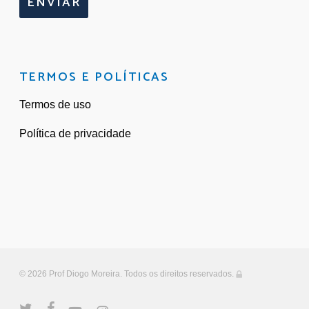
ENVIAR
TERMOS E POLÍTICAS
Termos de uso
Política de privacidade
© 2026 Prof Diogo Moreira. Todos os direitos reservados.
twitter
facebook
youtube
instagram