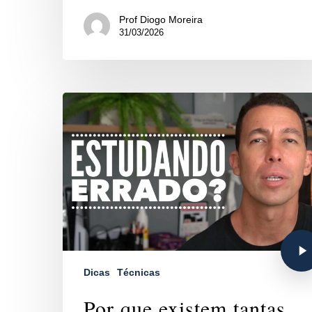
Prof Diogo Moreira
31/03/2026
Dicas
Técnicas
Por que existem tantas