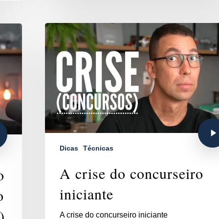
Dicas
Técnicas
A crise do concurseiro
o
iniciante
o
)
A crise do concurseiro iniciante