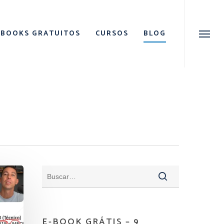
Menu
EBOOKS GRATUITOS
CURSOS
BLOG
Menu
E-BOOK GRÁTIS – 9