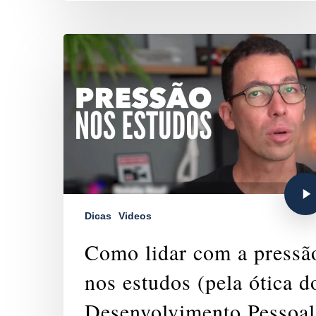
Dicas
Videos
Como lidar com a pressã
nos estudos (pela ótica d
Desenvolvimento Pessoal