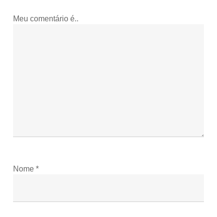
Meu comentário é..
Nome
*