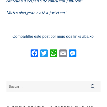
conteúdo a respeito de concursos públicos!
Muito obrigado e a
té a próxima!
Compartilhe este post por meio dos links abaixo:
Facebook
Twitter
WhatsApp
Email
Messeng